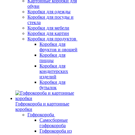
Картонные коробки для
обуви
Коробки для одежды
Коробки для посуды и
стекла
Коробки для мебели
Коробки для картин
Коробки для продуктов
Коробки для
фруктов и овощей
Коробки для
пиццы
Коробки для
кондитерских
изделий
Коробки для
бутылок
Гофрокороба и картонные
коробки
Гофрокороба
Самосборные
гофрокороба
Гофрокороба из