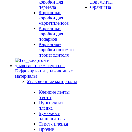
коробки для
документы
переезда
Франшиза
Картонные
коробки для
маркетплейсов
Картонные
коробки для
подарков
Картонные
коробки оптом от
производителя
Гофрокартон и упаковочные
материалы
Упаковочные материалы
Клейкие ленты
(скотч)
Пупырчатая
плёнка
Бумажный
наполнитель
Стретч пленка
Прочие