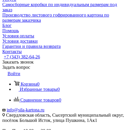
Самосборные коробки по индивидуальным размерам под
заказ
Производство листового гофрированного картона по
размерам заказчика
Блог
Помощь
Условия оплаты
Условия доставки
Гарантии и правила возврата
Контакты
+7 (343) 382-64-26
Заказать звонок
Задать вопрос
Войти
Корзина
0
Избранные товары
0
Сравнение товаров
0
info@sila-kartona.ru
Свердловская область, Сысертский муниципальный округ,
посёлок Большой Исток, улица Пушкина, 1Ак1