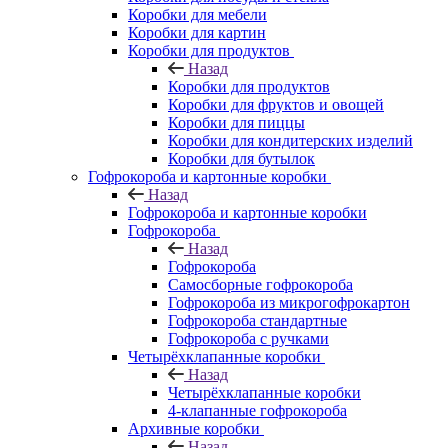
Коробки для мебели
Коробки для картин
Коробки для продуктов
Назад
Коробки для продуктов
Коробки для фруктов и овощей
Коробки для пиццы
Коробки для кондитерских изделий
Коробки для бутылок
Гофрокороба и картонные коробки
Назад
Гофрокороба и картонные коробки
Гофрокороба
Назад
Гофрокороба
Самосборные гофрокороба
Гофрокороба из микрогофрокартон
Гофрокороба стандартные
Гофрокороба с ручками
Четырёхклапанные коробки
Назад
Четырёхклапанные коробки
4-клапанные гофрокороба
Архивные коробки
Назад