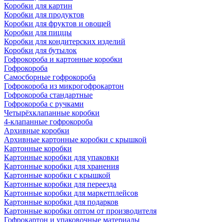
Коробки для картин
Коробки для продуктов
Коробки для фруктов и овощей
Коробки для пиццы
Коробки для кондитерских изделий
Коробки для бутылок
Гофрокороба и картонные коробки
Гофрокороба
Самосборные гофрокороба
Гофрокороба из микрогофрокартон
Гофрокороба стандартные
Гофрокороба с ручками
Четырёхклапанные коробки
4-клапанные гофрокороба
Архивные коробки
Архивные картонные коробки с крышкой
Картонные коробки
Картонные коробки для упаковки
Картонные коробки для хранения
Картонные коробки с крышкой
Картонные коробки для переезда
Картонные коробки для маркетплейсов
Картонные коробки для подарков
Картонные коробки оптом от производителя
Гофрокартон и упаковочные материалы