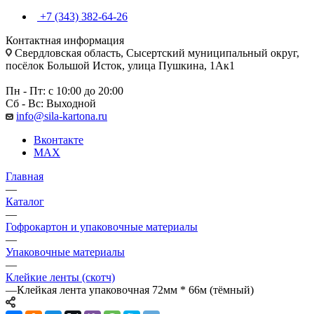
+7 (343) 382-64-26
Контактная информация
Свердловская область, Сысертский муниципальный округ,
посёлок Большой Исток, улица Пушкина, 1Ак1
Пн - Пт: с 10:00 до 20:00
Сб - Вс: Выходной
info@sila-kartona.ru
Вконтакте
MAX
Главная
—
Каталог
—
Гофрокартон и упаковочные материалы
—
Упаковочные материалы
—
Клейкие ленты (скотч)
—
Клейкая лента упаковочная 72мм * 66м (тёмный)