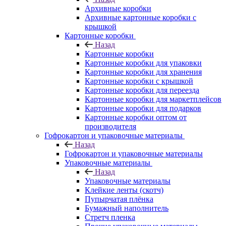
Архивные коробки
Архивные картонные коробки с
крышкой
Картонные коробки
Назад
Картонные коробки
Картонные коробки для упаковки
Картонные коробки для хранения
Картонные коробки с крышкой
Картонные коробки для переезда
Картонные коробки для маркетплейсов
Картонные коробки для подарков
Картонные коробки оптом от
производителя
Гофрокартон и упаковочные материалы
Назад
Гофрокартон и упаковочные материалы
Упаковочные материалы
Назад
Упаковочные материалы
Клейкие ленты (скотч)
Пупырчатая плёнка
Бумажный наполнитель
Стретч пленка