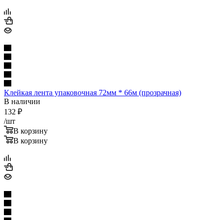
Клейкая лента упаковочная 72мм * 66м (прозрачная)
В наличии
132
₽
/шт
В корзину
В корзину