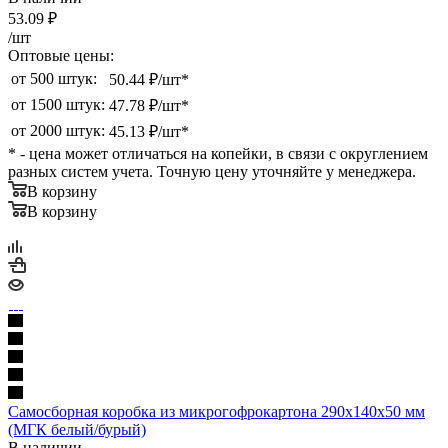
53.09
₽
/шт
Оптовые цены:
от 500 штук:
50.44 ₽/шт*
от 1500 штук:
47.78 ₽/шт*
от 2000 штук:
45.13 ₽/шт*
* - цена может отличаться на копейки, в связи с округлением
разных систем учета. Точную цену уточняйте у менеджера.
В корзину
В корзину
Самосборная коробка из микрогофрокартона 290х140х50 мм
(МГК белый/бурый)
В наличии