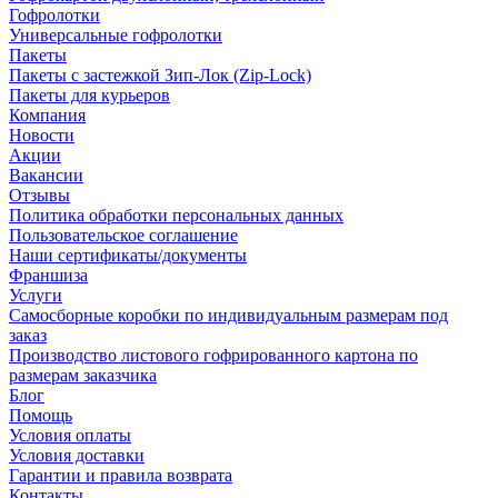
Гофролотки
Универсальные гофролотки
Пакеты
Пакеты с застежкой Зип-Лок (Zip-Lock)
Пакеты для курьеров
Компания
Новости
Акции
Вакансии
Отзывы
Политика обработки персональных данных
Пользовательское соглашение
Наши сертификаты/документы
Франшиза
Услуги
Самосборные коробки по индивидуальным размерам под
заказ
Производство листового гофрированного картона по
размерам заказчика
Блог
Помощь
Условия оплаты
Условия доставки
Гарантии и правила возврата
Контакты