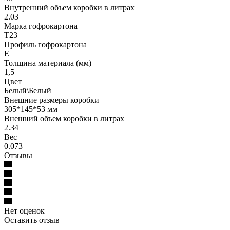
Внутренний объем коробки в литрах
2.03
Марка гофрокартона
Т23
Профиль гофрокартона
E
Толщина материала (мм)
1,5
Цвет
Белый\Белый
Внешние размеры коробки
305*145*53 мм
Внешний объем коробки в литрах
2.34
Вес
0.073
Отзывы
Нет оценок
Оставить отзыв