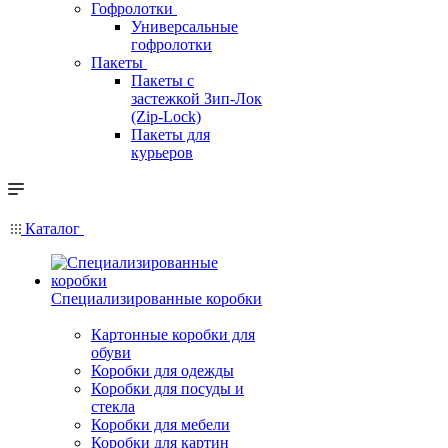
Гофролотки
Универсальные
гофролотки
Пакеты
Пакеты с
застежкой Зип-Лок
(Zip-Lock)
Пакеты для
курьеров
Каталог
Специализированные коробки
Картонные коробки для
обуви
Коробки для одежды
Коробки для посуды и
стекла
Коробки для мебели
Коробки для картин