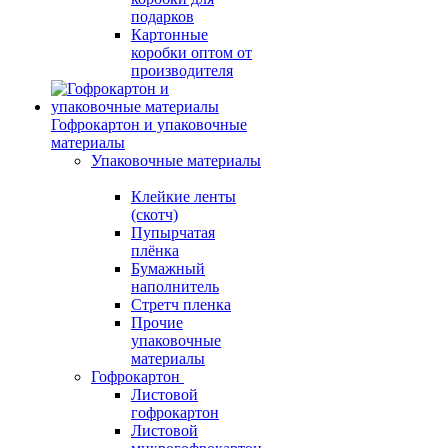
подарков
Картонные
коробки оптом от
производителя
Гофрокартон и упаковочные
материалы
Упаковочные материалы
Клейкие ленты
(скотч)
Пупырчатая
плёнка
Бумажный
наполнитель
Стретч пленка
Прочие
упаковочные
материалы
Гофрокартон
Листовой
гофрокартон
Листовой