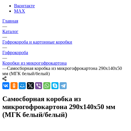
Вконтакте
MAX
Главная
—
Каталог
—
Гофрокороба и картонные коробки
—
Гофрокороба
—
Коробки из микрогофрокартона
—
Самосборная коробка из микрогофрокартона 290х140х50
мм (МГК белый/белый)
Самосборная коробка из
микрогофрокартона 290х140х50 мм
(МГК белый/белый)