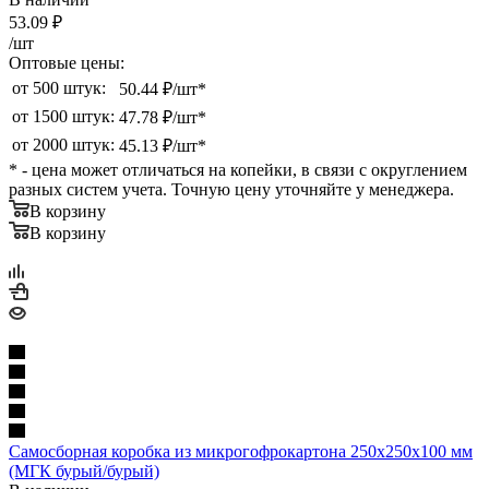
53.09
₽
/шт
Оптовые цены:
от 500 штук:
50.44 ₽/шт*
от 1500 штук:
47.78 ₽/шт*
от 2000 штук:
45.13 ₽/шт*
* - цена может отличаться на копейки, в связи с округлением
разных систем учета. Точную цену уточняйте у менеджера.
В корзину
В корзину
Самосборная коробка из микрогофрокартона 250х250х100 мм
(МГК бурый/бурый)