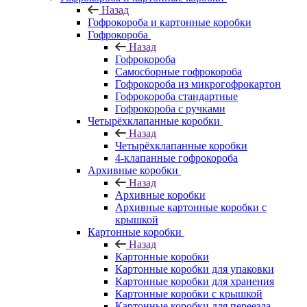
Назад
Гофрокороба и картонные коробки
Гофрокороба
Назад
Гофрокороба
Самосборные гофрокороба
Гофрокороба из микрогофрокартон
Гофрокороба стандартные
Гофрокороба с ручками
Четырёхклапанные коробки
Назад
Четырёхклапанные коробки
4-клапанные гофрокороба
Архивные коробки
Назад
Архивные коробки
Архивные картонные коробки с
крышкой
Картонные коробки
Назад
Картонные коробки
Картонные коробки для упаковки
Картонные коробки для хранения
Картонные коробки с крышкой
Картонные коробки для переезда