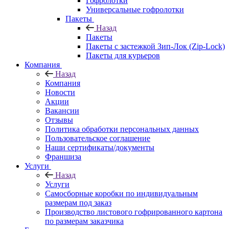
Гофролотки
Универсальные гофролотки
Пакеты
Назад
Пакеты
Пакеты с застежкой Зип-Лок (Zip-Lock)
Пакеты для курьеров
Компания
Назад
Компания
Новости
Акции
Вакансии
Отзывы
Политика обработки персональных данных
Пользовательское соглашение
Наши сертификаты/документы
Франшиза
Услуги
Назад
Услуги
Самосборные коробки по индивидуальным
размерам под заказ
Производство листового гофрированного картона
по размерам заказчика