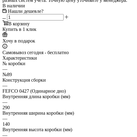
разных систем учета. Точную цену уточняйте у менеджера.
В наличии
Нашли дешевле?
В корзину
Купить в 1 клик
Хочу в подарок
Самовывоз сегодня - бесплатно
Характеристики
№ коробки
—
№89
Конструкция сборки
—
FEFCO 0427 (Одинарное дно)
Внутренняя длина коробки (мм)
—
290
Внутренняя ширина коробки (мм)
—
140
Внутренняя высота коробки (мм)
—