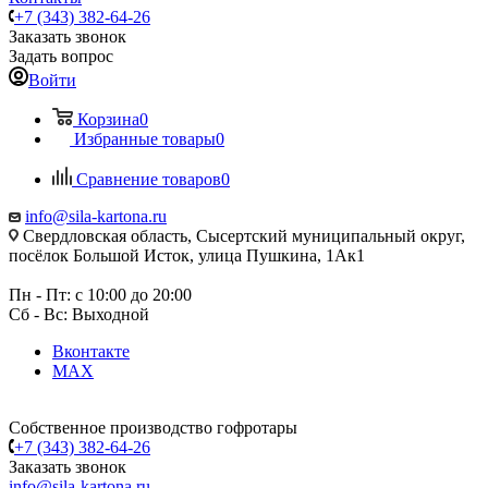
+7 (343) 382-64-26
Заказать звонок
Задать вопрос
Войти
Корзина
0
Избранные товары
0
Сравнение товаров
0
info@sila-kartona.ru
Свердловская область, Сысертский муниципальный округ,
посёлок Большой Исток, улица Пушкина, 1Ак1
Пн - Пт: с 10:00 до 20:00
Сб - Вс: Выходной
Вконтакте
MAX
Собственное производство гофротары
+7 (343) 382-64-26
Заказать звонок
info@sila-kartona.ru