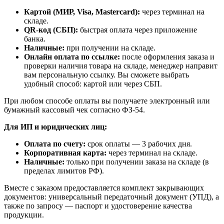
Картой (МИР, Visa, Mastercard):
через терминал на
складе.
QR-код (СБП):
быстрая оплата через приложение
банка.
Наличные:
при получении на складе.
Онлайн оплата по ссылке:
после оформления заказа и
проверки наличия товара на складе, менеджер направит
вам персональную ссылку. Вы сможете выбрать
удобный способ: картой или через СБП.
При любом способе оплаты вы получаете электронный или
бумажный кассовый чек согласно ФЗ-54.
Для ИП и юридических лиц:
Оплата по счету:
срок оплаты — 3 рабочих дня.
Корпоративная карта:
через терминал на складе.
Наличные:
только при получении заказа на складе (в
пределах лимитов РФ).
Вместе с заказом предоставляется комплект закрывающих
документов: универсальный передаточный документ (УПД), а
также по запросу — паспорт и удостоверение качества
продукции.