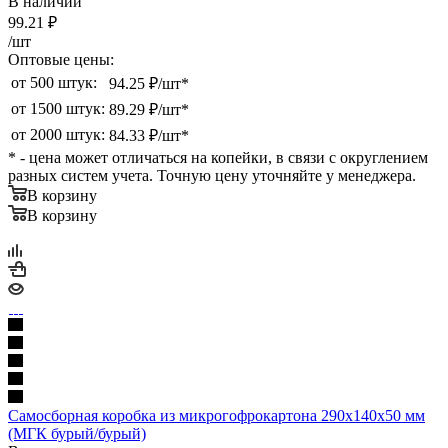
В наличии
99.21
₽
/шт
Оптовые цены:
от 500 штук:
94.25 ₽/шт*
от 1500 штук:
89.29 ₽/шт*
от 2000 штук:
84.33 ₽/шт*
* - цена может отличаться на копейки, в связи с округлением
разных систем учета. Точную цену уточняйте у менеджера.
В корзину
В корзину
Самосборная коробка из микрогофрокартона 290х140х50 мм
(МГК бурый/бурый)