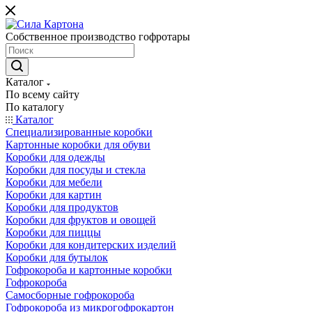
Собственное производство гофротары
Каталог
По всему сайту
По каталогу
Каталог
Специализированные коробки
Картонные коробки для обуви
Коробки для одежды
Коробки для посуды и стекла
Коробки для мебели
Коробки для картин
Коробки для продуктов
Коробки для фруктов и овощей
Коробки для пиццы
Коробки для кондитерских изделий
Коробки для бутылок
Гофрокороба и картонные коробки
Гофрокороба
Самосборные гофрокороба
Гофрокороба из микрогофрокартон