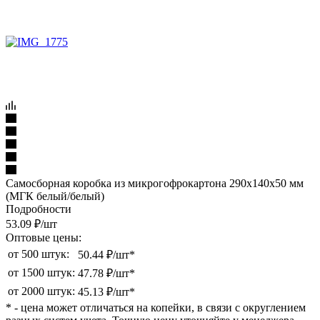
Самосборная коробка из микрогофрокартона 290х140х50 мм
(МГК белый/белый)
Подробности
53.09
₽
/шт
Оптовые цены:
от 500 штук:
50.44 ₽/шт*
от 1500 штук:
47.78 ₽/шт*
от 2000 штук:
45.13 ₽/шт*
* - цена может отличаться на копейки, в связи с округлением