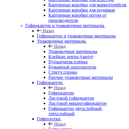
Картонные коробки для маркетплейсов
Картонные коробки для подарков
Картонные коробки оптом от
производителя
Гофрокартон и упаковочные материалы
Назад
Гофрокартон и упаковочные материалы
Упаковочные материалы
Назад
Упаковочные материалы
Клейкие ленты (скотч)
Пупырчатая плёнка
Бумажный наполнитель
Стретч пленка
Прочие упаковочные материалы
Гофрокартон
Назад
Гофрокартон
Листовой гофрокартон
Листовой микрогофрокартон
Гофрокартон двухслойный,
трёхслойный
Гофролотки
Назад