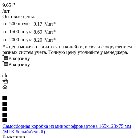
9.65
₽
/шт
Оптовые цены:
от 500 штук:
9.17 ₽/шт*
от 1500 штук:
8.69 ₽/шт*
от 2000 штук:
8.20 ₽/шт*
* - цена может отличаться на копейки, в связи с округлением
разных систем учета. Точную цену уточняйте у менеджера.
В корзину
В корзину
Самосборная коробка из микрогофрокартона 165х123х75 мм
(МГК белый/белый)
В наличии