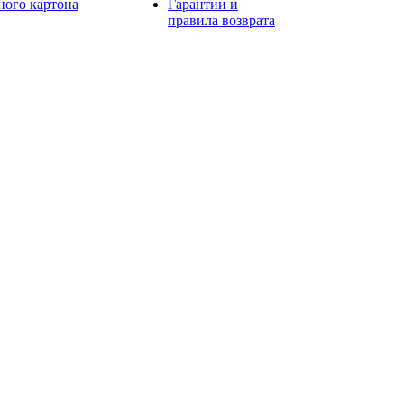
ного картона
Гарантии и
правила возврата