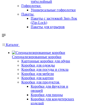
трёхслойный
Гофролотки
Универсальные гофролотки
Пакеты
Пакеты с застежкой Зип-Лок
(Zip-Lock)
Пакеты для курьеров
Каталог
Специализированные коробки
Картонные коробки для обуви
Коробки для одежды
Коробки для посуды и стекла
Коробки для мебели
Коробки для картин
Коробки для продуктов
Коробки для фруктов и
овощей
Коробки для пиццы
Коробки для кондитерских
изделий