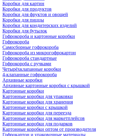
Коробки для картин
Коробки для продуктов
Коробки для фруктов и овощей
Коробки для пиццы
Коробки для кондитерских изделий
Коробки для бутылок
Гофрокороба и картонные коробки
Гофрокороба
Самосборные гофрокороба
Гофрокороба из микрогофрокартон
Гофрокороба стандартные
Гофрокороба с ручками
Четырёхклапанные коробки
4-клапанные гофрокороба
Архивные коробки
Архивные картонные коробки с крышкой
Картонные коробки
Картонные коробки для упаковки
Картонные коробки для хранения
Картонные коробки с крышкой
Картонные коробки для переезда
Картонные коробки для маркетплейсов
Картонные коробки для подарков
Картонные коробки оптом от производителя
Гофрокартон и упаковочные материалы