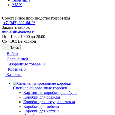
Вконтакте
MAX
Собственное производство гофротары
+7 (343) 382-64-26
Заказать звонок
info@sila-kartona.ru
Пн - Пт: с 10:00 до 20:00
Сб - ВС: Выходной
Поиск
Войти
Сравнение
0
Избранные товары
0
Корзина
0
Каталог
Специализированные коробки
Картонные коробки для обуви
Коробки для одежды
Коробки для посуды и стекла
Коробки для мебели
Коробки для картин