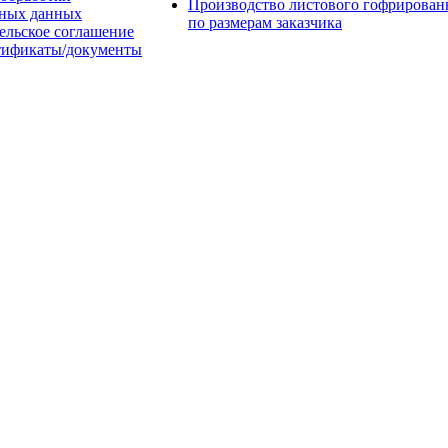
Производство листового гофрирован
ьных данных
по размерам заказчика
ельское соглашение
тификаты/документы