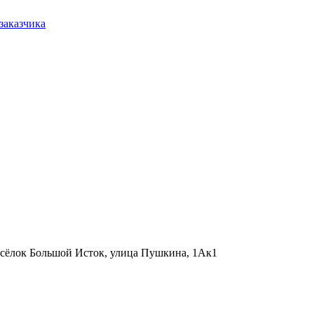
заказчика
осёлок Большой Исток, улица Пушкина, 1Ак1