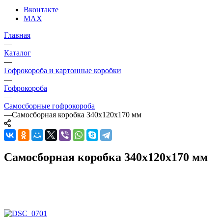
Вконтакте
MAX
Главная
—
Каталог
—
Гофрокороба и картонные коробки
—
Гофрокороба
—
Самосборные гофрокороба
—
Самосборная коробка 340х120х170 мм
Самосборная коробка 340х120х170 мм