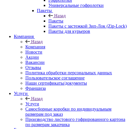
Гофролотки
Универсальные гофролотки
Пакеты
Назад
Пакеты
Пакеты с застежкой Зип-Лок (Zip-Lock)
Пакеты для курьеров
Компания
Назад
Компания
Новости
Акции
Вакансии
Отзывы
Политика обработки персональных данных
Пользовательское соглашение
Наши сертификаты/документы
Франшиза
Услуги
Назад
Услуги
Самосборные коробки по индивидуальным
размерам под заказ
Производство листового гофрированного картона
по размерам заказчика