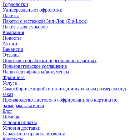
Гофролотки
Универсальные гофролотки
Пакеты
Пакеты с застежкой Зип-Лок (Zip-Lock)
Пакеты для курьеров
Компания
Новости
Акции
Вакансии
Отзывы
Политика обработки персональных данных
Пользовательское соглашение
Наши сертификаты/документы
Франшиза
Услуги
Самосборные коробки по индивидуальным размерам под
заказ
Производство листового гофрированного картона по
размерам заказчика
Блог
Помощь
Условия оплаты
Условия доставки
Гарантии и правила возврата
Контакты