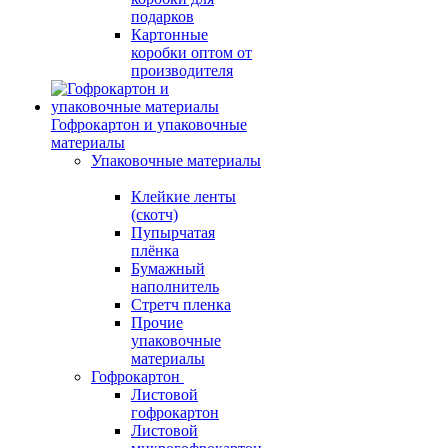
подарков
Картонные
коробки оптом от
производителя
Гофрокартон и упаковочные
материалы
Упаковочные материалы
Клейкие ленты
(скотч)
Пупырчатая
плёнка
Бумажный
наполнитель
Стретч пленка
Прочие
упаковочные
материалы
Гофрокартон
Листовой
гофрокартон
Листовой