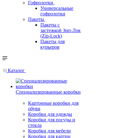
Гофролотки
Универсальные
гофролотки
Пакеты
Пакеты с
застежкой Зип-Лок
(Zip-Lock)
Пакеты для
курьеров
Каталог
Специализированные коробки
Картонные коробки для
обуви
Коробки для одежды
Коробки для посуды и
стекла
Коробки для мебели
Коробки для картин