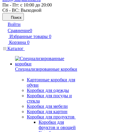
Пн - Пт: с 10:00 до 20:00
Сб - ВС: Выходной
Поиск
Войти
Сравнение
0
Избранные товары
0
Корзина
0
Каталог
Специализированные коробки
Картонные коробки для
обуви
Коробки для одежды
Коробки для посуды и
стекла
Коробки для мебели
Коробки для картин
Коробки для продуктов
Коробки для
фруктов и овощей