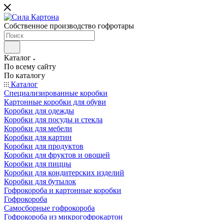
Собственное производство гофротары
Каталог
По всему сайту
По каталогу
Каталог
Специализированные коробки
Картонные коробки для обуви
Коробки для одежды
Коробки для посуды и стекла
Коробки для мебели
Коробки для картин
Коробки для продуктов
Коробки для фруктов и овощей
Коробки для пиццы
Коробки для кондитерских изделий
Коробки для бутылок
Гофрокороба и картонные коробки
Гофрокороба
Самосборные гофрокороба
Гофрокороба из микрогофрокартон