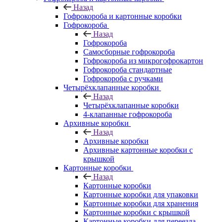
Назад
Гофрокороба и картонные коробки
Гофрокороба
Назад
Гофрокороба
Самосборные гофрокороба
Гофрокороба из микрогофрокартон
Гофрокороба стандартные
Гофрокороба с ручками
Четырёхклапанные коробки
Назад
Четырёхклапанные коробки
4-клапанные гофрокороба
Архивные коробки
Назад
Архивные коробки
Архивные картонные коробки с
крышкой
Картонные коробки
Назад
Картонные коробки
Картонные коробки для упаковки
Картонные коробки для хранения
Картонные коробки с крышкой
Картонные коробки для переезда