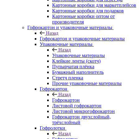
Картонные коробки для маркетплейсов
Картонные коробки для подарков
Картонные коробки оптом от
производителя
Гофрокартон и упаковочные материалы
Назад
Гофрокартон и упаковочные материалы
Упаковочные материалы
Назад
Упаковочные материалы
Клейкие ленты (скотч)
Пупырчатая плёнка
Бумажный наполнитель
Стретч пленка
Прочие упаковочные материалы
Гофрокартон
Назад
Гофрокартон
Листовой гофрокартон
Листовой микрогофрокартон
Гофрокартон двухслойный,
трёхслойный
Гофролотки
Назад