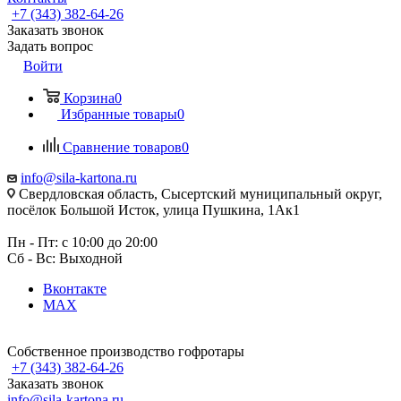
+7 (343) 382-64-26
Заказать звонок
Задать вопрос
Войти
Корзина
0
Избранные товары
0
Сравнение товаров
0
info@sila-kartona.ru
Свердловская область, Сысертский муниципальный округ,
посёлок Большой Исток, улица Пушкина, 1Ак1
Пн - Пт: с 10:00 до 20:00
Сб - Вс: Выходной
Вконтакте
MAX
Собственное производство гофротары
+7 (343) 382-64-26
Заказать звонок
info@sila-kartona.ru