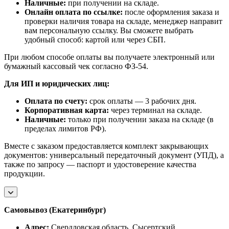
Наличные:
при получении на складе.
Онлайн оплата по ссылке:
после оформления заказа и
проверки наличия товара на складе, менеджер направит
вам персональную ссылку. Вы сможете выбрать
удобный способ: картой или через СБП.
При любом способе оплаты вы получаете электронный или
бумажный кассовый чек согласно ФЗ-54.
Для ИП и юридических лиц:
Оплата по счету:
срок оплаты — 3 рабочих дня.
Корпоративная карта:
через терминал на складе.
Наличные:
только при получении заказа на складе (в
пределах лимитов РФ).
Вместе с заказом предоставляется комплект закрывающих
документов: универсальный передаточный документ (УПД), а
также по запросу — паспорт и удостоверение качества
продукции.
Самовывоз (Екатеринбург)
Адрес:
Свердловская область, Сысертский