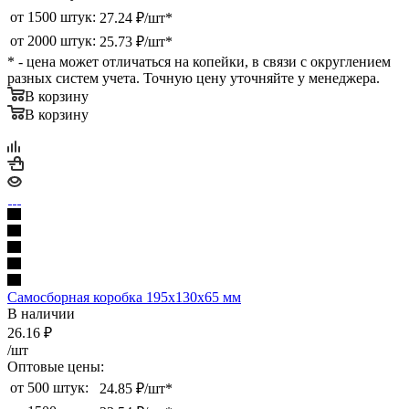
от 1500 штук:
27.24 ₽/шт*
от 2000 штук:
25.73 ₽/шт*
* - цена может отличаться на копейки, в связи с округлением
разных систем учета. Точную цену уточняйте у менеджера.
В корзину
В корзину
Самосборная коробка 195х130х65 мм
В наличии
26.16
₽
/шт
Оптовые цены:
от 500 штук:
24.85 ₽/шт*