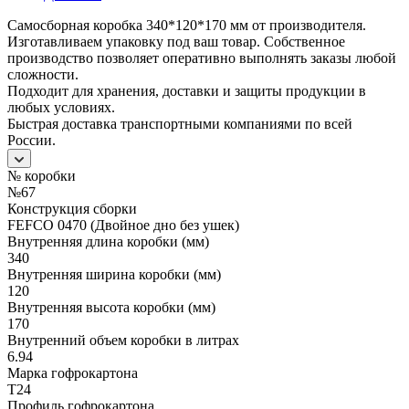
Самосборная коробка 340*120*170 мм от производителя.
Изготавливаем упаковку под ваш товар. Собственное
производство позволяет оперативно выполнять заказы любой
сложности.
Подходит для хранения, доставки и защиты продукции в
любых условиях.
Быстрая доставка транспортными компаниями по всей
России.
№ коробки
№67
Конструкция сборки
FEFCO 0470 (Двойное дно без ушек)
Внутренняя длина коробки (мм)
340
Внутренняя ширина коробки (мм)
120
Внутренняя высота коробки (мм)
170
Внутренний объем коробки в литрах
6.94
Марка гофрокартона
Т24
Профиль гофрокартона