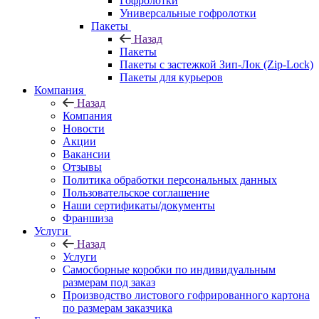
Гофролотки
Универсальные гофролотки
Пакеты
Назад
Пакеты
Пакеты с застежкой Зип-Лок (Zip-Lock)
Пакеты для курьеров
Компания
Назад
Компания
Новости
Акции
Вакансии
Отзывы
Политика обработки персональных данных
Пользовательское соглашение
Наши сертификаты/документы
Франшиза
Услуги
Назад
Услуги
Самосборные коробки по индивидуальным
размерам под заказ
Производство листового гофрированного картона
по размерам заказчика