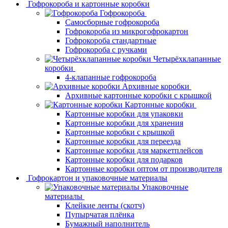
Гофрокороба и картонные коробки
Гофрокороба
Самосборные гофрокороба
Гофрокороба из микрогофрокартон
Гофрокороба стандартные
Гофрокороба с ручками
Четырёхклапанные
коробки
4-клапанные гофрокороба
Архивные коробки
Архивные картонные коробки с крышкой
Картонные коробки
Картонные коробки для упаковки
Картонные коробки для хранения
Картонные коробки с крышкой
Картонные коробки для переезда
Картонные коробки для маркетплейсов
Картонные коробки для подарков
Картонные коробки оптом от производителя
Гофрокартон и упаковочные материалы
Упаковочные
материалы
Клейкие ленты (скотч)
Пупырчатая плёнка
Бумажный наполнитель