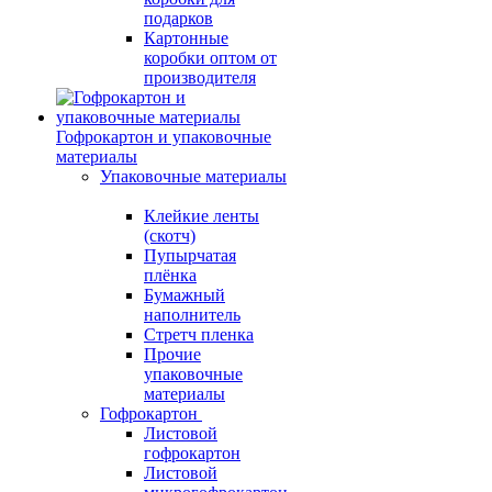
подарков
Картонные
коробки оптом от
производителя
Гофрокартон и упаковочные
материалы
Упаковочные материалы
Клейкие ленты
(скотч)
Пупырчатая
плёнка
Бумажный
наполнитель
Стретч пленка
Прочие
упаковочные
материалы
Гофрокартон
Листовой
гофрокартон
Листовой