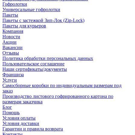
Гофролотки
Универсальные гофролотки
Пакеты
Пакеты с застежкой Зип-Лок (Zip-Lock)
Пакеты для курьеров
Компания
Новости
Акции
Вакансии
Отзывы
Политика обработки персональных данных
Пользовательское соглашение
Наши сертификаты/документы
Франшиза
Услуги
Самосборные коробки по индивидуальным размерам под
заказ
Производство листового гофрированного картона по
размерам заказчика
Блог
Помощь
Условия оплаты
Условия доставки
Гарантии и правила возврата
Контакты