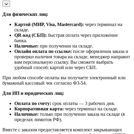
Для физических лиц:
Картой (МИР, Visa, Mastercard):
через терминал на
складе.
QR-код (СБП):
быстрая оплата через приложение
банка.
Наличные:
при получении на складе.
Онлайн оплата по ссылке:
после оформления заказа и
проверки наличия товара на складе, менеджер направит
вам персональную ссылку. Вы сможете выбрать
удобный способ: картой или через СБП.
При любом способе оплаты вы получаете электронный или
бумажный кассовый чек согласно ФЗ-54.
Для ИП и юридических лиц:
Оплата по счету:
срок оплаты — 3 рабочих дня.
Корпоративная карта:
через терминал на складе.
Наличные:
только при получении заказа на складе (в
пределах лимитов РФ).
Вместе с заказом предоставляется комплект закрывающих