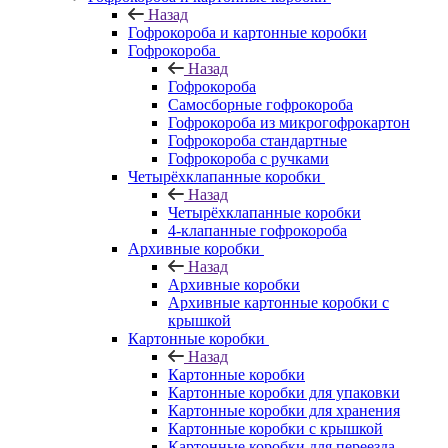
Назад
Гофрокороба и картонные коробки
Гофрокороба
Назад
Гофрокороба
Самосборные гофрокороба
Гофрокороба из микрогофрокартон
Гофрокороба стандартные
Гофрокороба с ручками
Четырёхклапанные коробки
Назад
Четырёхклапанные коробки
4-клапанные гофрокороба
Архивные коробки
Назад
Архивные коробки
Архивные картонные коробки с
крышкой
Картонные коробки
Назад
Картонные коробки
Картонные коробки для упаковки
Картонные коробки для хранения
Картонные коробки с крышкой
Картонные коробки для переезда