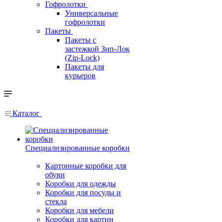
Гофролотки
Универсальные
гофролотки
Пакеты
Пакеты с
застежкой Зип-Лок
(Zip-Lock)
Пакеты для
курьеров
Каталог
Специализированные коробки
Картонные коробки для
обуви
Коробки для одежды
Коробки для посуды и
стекла
Коробки для мебели
Коробки для картин