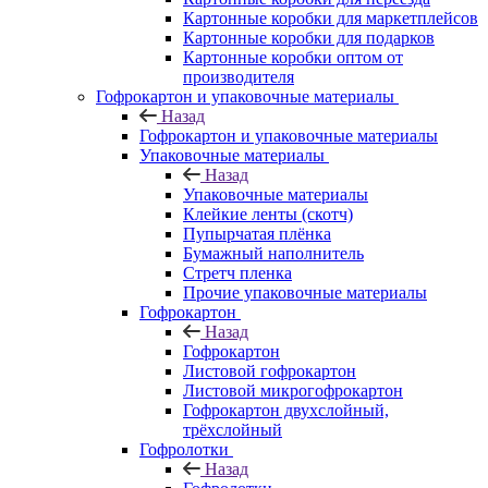
Картонные коробки для маркетплейсов
Картонные коробки для подарков
Картонные коробки оптом от
производителя
Гофрокартон и упаковочные материалы
Назад
Гофрокартон и упаковочные материалы
Упаковочные материалы
Назад
Упаковочные материалы
Клейкие ленты (скотч)
Пупырчатая плёнка
Бумажный наполнитель
Стретч пленка
Прочие упаковочные материалы
Гофрокартон
Назад
Гофрокартон
Листовой гофрокартон
Листовой микрогофрокартон
Гофрокартон двухслойный,
трёхслойный
Гофролотки
Назад