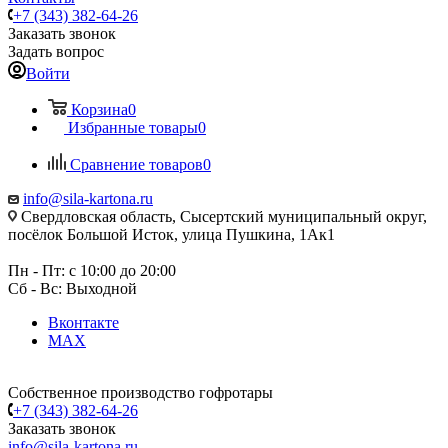
+7 (343) 382-64-26
Заказать звонок
Задать вопрос
Войти
Корзина
0
Избранные товары
0
Сравнение товаров
0
info@sila-kartona.ru
Свердловская область, Сысертский муниципальный округ,
посёлок Большой Исток, улица Пушкина, 1Ак1
Пн - Пт: с 10:00 до 20:00
Сб - Вс: Выходной
Вконтакте
MAX
Собственное производство гофротары
+7 (343) 382-64-26
Заказать звонок
info@sila-kartona.ru