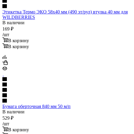
Этикетка Термо ЭКО 58х40 мм (490 эт/рул) втулка 40 мм для
WILDBERRIES
В наличии
169
₽
/шт
В корзину
В корзину
Бумага оберточная 840 мм 50 м/п
В наличии
529
₽
/шт
В корзину