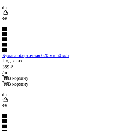
Бумага оберточная 620 мм 50 м/п
Под заказ
359
₽
/шт
В корзину
В корзину