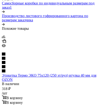
Самосборные коробки по индивидуальным размерам под
заказ1
Производство листового гофрированного картона по
размерам заказчика
Похожие товары
Этикетка Термо ЭКО 75х120 (250 эт/рул) втулка 40 мм для
OZON
В наличии
318
₽
/шт
В корзину
В корзину