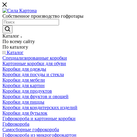
Собственное производство гофротары
Каталог
По всему сайту
По каталогу
Каталог
Специализированные коробки
Картонные коробки для обуви
Коробки для одежды
Коробки для посуды и стекла
Коробки для мебели
Коробки для картин
Коробки для продуктов
Коробки для фруктов и овощей
Коробки для пиццы
Коробки для кондитерских изделий
Коробки для бутылок
Гофрокороба и картонные коробки
Гофрокороба
Самосборные гофрокороба
Гофрокороба из микрогофрокартон