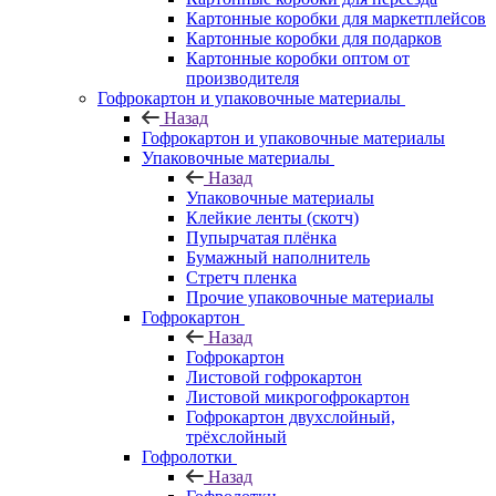
Картонные коробки для маркетплейсов
Картонные коробки для подарков
Картонные коробки оптом от
производителя
Гофрокартон и упаковочные материалы
Назад
Гофрокартон и упаковочные материалы
Упаковочные материалы
Назад
Упаковочные материалы
Клейкие ленты (скотч)
Пупырчатая плёнка
Бумажный наполнитель
Стретч пленка
Прочие упаковочные материалы
Гофрокартон
Назад
Гофрокартон
Листовой гофрокартон
Листовой микрогофрокартон
Гофрокартон двухслойный,
трёхслойный
Гофролотки
Назад