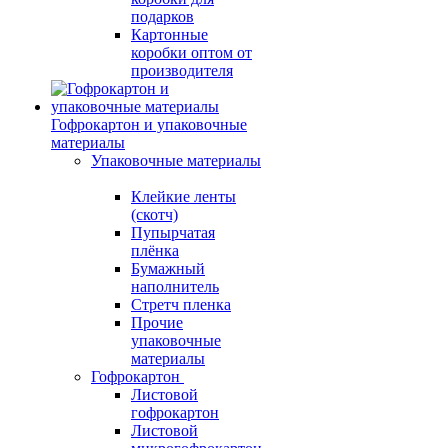
подарков
Картонные
коробки оптом от
производителя
Гофрокартон и упаковочные
материалы
Упаковочные материалы
Клейкие ленты
(скотч)
Пупырчатая
плёнка
Бумажный
наполнитель
Стретч пленка
Прочие
упаковочные
материалы
Гофрокартон
Листовой
гофрокартон
Листовой