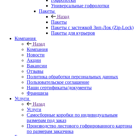
Гофролотки
Универсальные гофролотки
Пакеты
Назад
Пакеты
Пакеты с застежкой Зип-Лок (Zip-Lock)
Пакеты для курьеров
Компания
Назад
Компания
Новости
Акции
Вакансии
Отзывы
Политика обработки персональных данных
Пользовательское соглашение
Наши сертификаты/документы
Франшиза
Услуги
Назад
Услуги
Самосборные коробки по индивидуальным
размерам под заказ
Производство листового гофрированного картона
по размерам заказчика