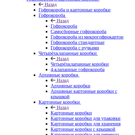
Назад
Гофрокороба и картонные коробки
Гофрокороба
Назад
Гофрокороба
Самосборные гофрокороба
Гофрокороба из микрогофрокартон
Гофрокороба стандартные
Гофрокороба с ручками
Четырёхклапанные коробки
Назад
Четырёхклапанные коробки
4-клапанные гофрокороба
Архивные коробки
Назад
Архивные коробки
Архивные картонные коробки с
крышкой
Картонные коробки
Назад
Картонные коробки
Картонные коробки для упаковки
Картонные коробки для хранения
Картонные коробки с крышкой
Картонные коробки для переезда