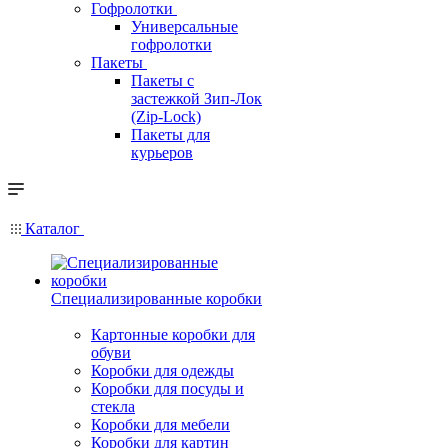
Гофролотки
Универсальные
гофролотки
Пакеты
Пакеты с
застежкой Зип-Лок
(Zip-Lock)
Пакеты для
курьеров
Каталог
Специализированные коробки
Картонные коробки для
обуви
Коробки для одежды
Коробки для посуды и
стекла
Коробки для мебели
Коробки для картин