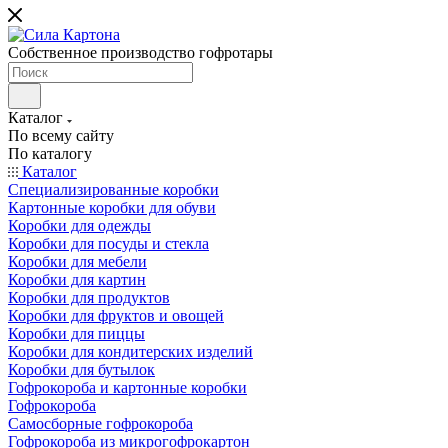
Собственное производство гофротары
Каталог
По всему сайту
По каталогу
Каталог
Специализированные коробки
Картонные коробки для обуви
Коробки для одежды
Коробки для посуды и стекла
Коробки для мебели
Коробки для картин
Коробки для продуктов
Коробки для фруктов и овощей
Коробки для пиццы
Коробки для кондитерских изделий
Коробки для бутылок
Гофрокороба и картонные коробки
Гофрокороба
Самосборные гофрокороба
Гофрокороба из микрогофрокартон