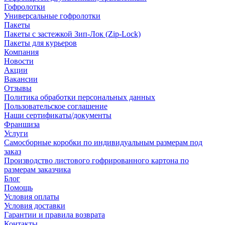
Гофролотки
Универсальные гофролотки
Пакеты
Пакеты с застежкой Зип-Лок (Zip-Lock)
Пакеты для курьеров
Компания
Новости
Акции
Вакансии
Отзывы
Политика обработки персональных данных
Пользовательское соглашение
Наши сертификаты/документы
Франшиза
Услуги
Самосборные коробки по индивидуальным размерам под
заказ
Производство листового гофрированного картона по
размерам заказчика
Блог
Помощь
Условия оплаты
Условия доставки
Гарантии и правила возврата
Контакты