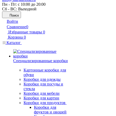
Пн - Пт: с 10:00 до 20:00
Сб - ВС: Выходной
Поиск
Войти
Сравнение
0
Избранные товары
0
Корзина
0
Каталог
Специализированные коробки
Картонные коробки для
обуви
Коробки для одежды
Коробки для посуды и
стекла
Коробки для мебели
Коробки для картин
Коробки для продуктов
Коробки для
фруктов и овощей