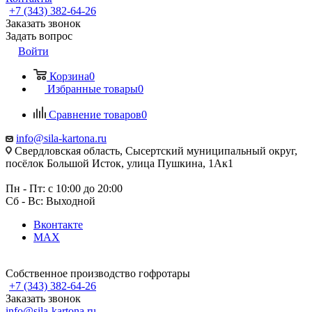
+7 (343) 382-64-26
Заказать звонок
Задать вопрос
Войти
Корзина
0
Избранные товары
0
Сравнение товаров
0
info@sila-kartona.ru
Свердловская область, Сысертский муниципальный округ,
посёлок Большой Исток, улица Пушкина, 1Ак1
Пн - Пт: с 10:00 до 20:00
Сб - Вс: Выходной
Вконтакте
MAX
Собственное производство гофротары
+7 (343) 382-64-26
Заказать звонок
info@sila-kartona.ru